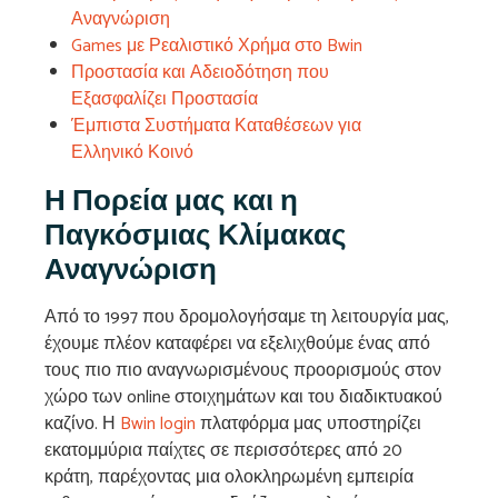
Αναγνώριση
Games με Ρεαλιστικό Χρήμα στο Bwin
Προστασία και Αδειοδότηση που
Εξασφαλίζει Προστασία
Έμπιστα Συστήματα Καταθέσεων για
Ελληνικό Κοινό
Η Πορεία μας και η
Παγκόσμιας Κλίμακας
Αναγνώριση
Από το 1997 που δρομολογήσαμε τη λειτουργία μας,
έχουμε πλέον καταφέρει να εξελιχθούμε ένας από
τους πιο πιο αναγνωρισμένους προορισμούς στον
χώρο των online στοιχημάτων και του διαδικτυακού
καζίνο. Η
Bwin login
πλατφόρμα μας υποστηρίζει
εκατομμύρια παίχτες σε περισσότερες από 20
κράτη, παρέχοντας μια ολοκληρωμένη εμπειρία