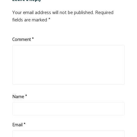
Your email address will not be published.
Required
fields are marked
*
Comment
*
Name
*
Email
*