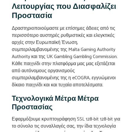
Λειτουργίας που Διασφαλίζει
Προστασία
Δραστηριοποιούμαστε με επίσημες άδειες από τις
περισσότερο αυστηρές ρυθμιστικές και ελεγκτικές
αρχές στην Ευρωπαϊκή Ένωση,
συμπεριλαμβανομένης της Malta Gaming Authority
Authority και της UK Gambling Gambling Commission.
Κάθε παιχνίδι στην πλατφόρμα μας μας εξετάζεται
από αυτόνομους οργανισμούς
συμπεριλαμβανομένης της η eCOGRA, εγγυώμενοι
δίκαιο παιχνίδι και και τυχαία αποτελέσματα.
Τεχνολογικά Μέτρα Μέτρα
Προστασίας
Εφαρμόζουμε κρυπτογράφηση SSL 128-bit 128-bit για
το σύνολο τις συναλλαγές σας, την ίδια τεχνολογία