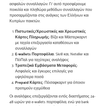
ασφαλών συναλλαγών. Γι’ αυτό προσφέρουμε
ποικιλία και πληθώρα μεθόδων συναλλαγών που
προσαρμόζονται στις ανάγκες των Ελλήνων και
Κυπρίων παικτών.
Πιστωτικές/Χρεωστικές και Χρεωστικές
Κάρτες Πληρωμής:
Βίζα και Μάστερκαρντ
με ταχεία επεξεργασία καταθέσεων και
συναλλαγών
E-wallets Πορτοφόλια:
Skrill και, Neteller και
ΠέιΠαλ για ταχύτερες αναλήψεις
Τραπεζικά Εμβάσματα Μεταφορές:
Ασφαλείς και έγκυρες επιλογές για
υψηλότερα ποσά
Prepaid Κάρτες:
Πέισαφκαρντ για όποιον
προτιμούν εχεμύθεια
Οι αναλήψεις επεξεργάζονται εντός διαστήματος 24-
48 ωρών για e-wallets πορτοφόλια, ενώ για bank