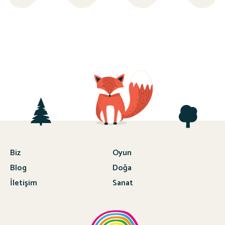
Biz
Oyun
Blog
Doğa
İletişim
Sanat