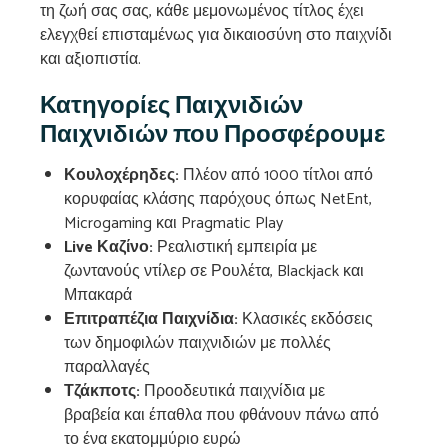
τη ζωή σας σας, κάθε μεμονωμένος τίτλος έχει
ελεγχθεί επισταμένως για δικαιοσύνη στο παιχνίδι
και αξιοπιστία.
Κατηγορίες Παιχνιδιών
Παιχνιδιών που Προσφέρουμε
Κουλοχέρηδες:
Πλέον από 1000 τίτλοι από
κορυφαίας κλάσης παρόχους όπως NetEnt,
Microgaming και Pragmatic Play
Live Καζίνο:
Ρεαλιστική εμπειρία με
ζωντανούς ντίλερ σε Ρουλέτα, Blackjack και
Μπακαρά
Επιτραπέζια Παιχνίδια:
Κλασικές εκδόσεις
των δημοφιλών παιχνιδιών με πολλές
παραλλαγές
Τζάκποτς:
Προοδευτικά παιχνίδια με
βραβεία και έπαθλα που φθάνουν πάνω από
το ένα εκατομμύριο ευρώ