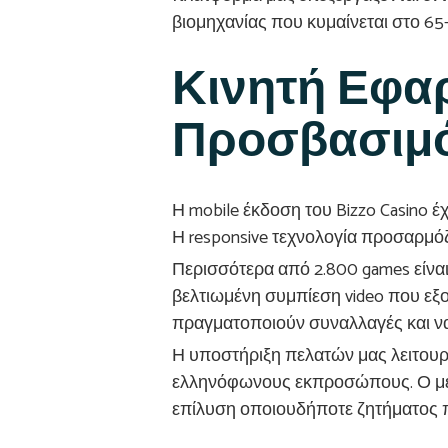
βιομηχανίας που κυμαίνεται στο 65
Κινητή Εφα
Προσβασιμ
Η mobile έκδοση του Bizzo Casino έχ
Η responsive τεχνολογία προσαρμόζ
Περισσότερα από 2.800 games είνα
βελτιωμένη συμπίεση video που εξο
πραγματοποιούν συναλλαγές και να
Η υποστήριξη πελατών μας λειτουργ
ελληνόφωνους εκπροσώπους. Ο μέσ
επίλυση οποιουδήποτε ζητήματος πρ