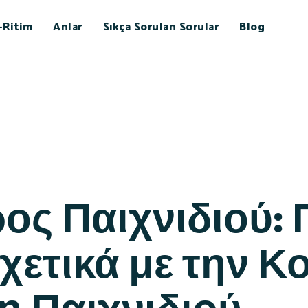
-Ritim
Anlar
Sıkça Sorulan Sorular
Blog
ος Παιχνιδιού:
χετικά με την Κ