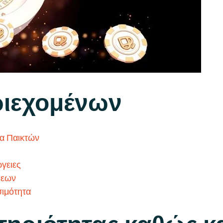
ριεχομένων
ία Παικτών
γειες
ψεων
ιμότητα