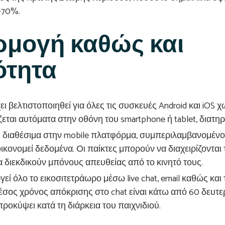
-70%.
ρμογή καθώς και
ότητα
ει βελτιστοποιηθεί για όλες τις συσκευές Android και iOS 
εται αυτόματα στην οθόνη του smartphone ή tablet, διατη
ι διαθέσιμα στην mobile πλατφόρμα, συμπεριλαμβανομένου
ικονομεί δεδομένα. Οι παίκτες μπορούν να διαχειρίζονται 
 διεκδικούν μπόνους απευθείας από το κινητό τους.
εί όλο το εικοσιτετράωρο μέσω live chat, email καθώς κα
ος χρόνος απόκρισης στο chat είναι κάτω από 60 δευτε
οκύψει κατά τη διάρκεια του παιχνιδιού.