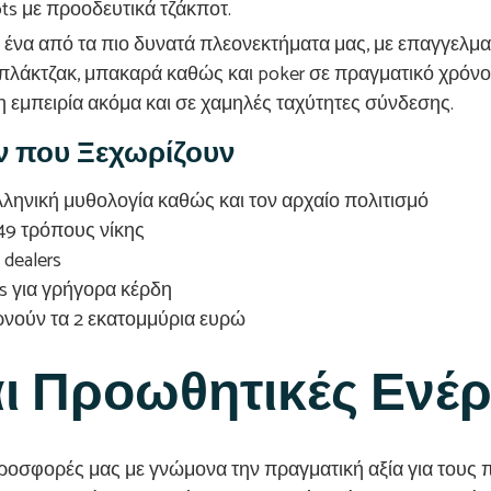
ts με προοδευτικά τζάκποτ.
 ένα από τα πιο δυνατά πλεονεκτήματα μας, με επαγγελμ
 μπλάκτζακ, μπακαρά καθώς και poker σε πραγματικό χρόνο
 εμπειρία ακόμα και σε χαμηλές ταχύτητες σύνδεσης.
ν που Ξεχωρίζουν
λληνική μυθολογία καθώς και τον αρχαίο πολιτισμό
649 τρόπους νίκης
 dealers
mes για γρήγορα κέρδη
ρνούν τα 2 εκατομμύρια ευρώ
ι Προωθητικές Ενέρ
 προσφορές μας με γνώμονα την πραγματική αξία για τους