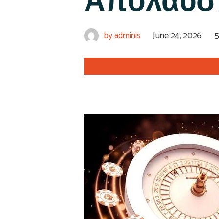
Απόλαυση
by
adminis
June 24, 2026
5