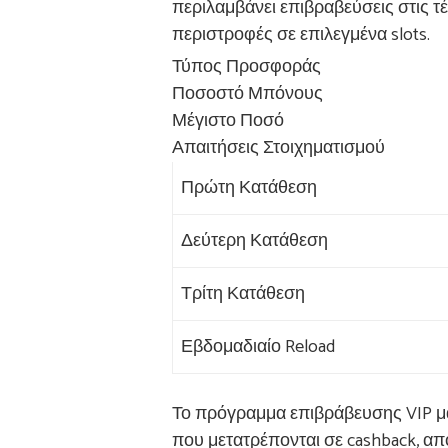
περιλαμβάνει επιβραβεύσεις στις τ
περιστροφές σε επιλεγμένα slots.
Τύπος Προσφοράς
Ποσοστό Μπόνους
Μέγιστο Ποσό
Απαιτήσεις Στοιχηματισμού
Πρώτη Κατάθεση
Δεύτερη Κατάθεση
Τρίτη Κατάθεση
Εβδομαδιαίο Reload
Το πρόγραμμα επιβράβευσης VIP μας
που μετατρέπονται σε cashback, α