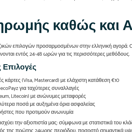
ηρωμής καθώς και 
ικών επιλογών προσαρμοσμένων στην ελληνική αγορά. Οι
ονται εντός 24-48 ωρών για τις περισσότερες μεθόδους.
ς Επιλογές
 κάρτες (Visa, Mastercard) με ελάχιστη κατάθεση €10
και ecoPayz για ταχύτερες συναλλαγές
reum, Litecoin) με ανώνυμες μεταφορές
λύτερα ποσά με αυξημένα όρια ασφαλείας
 χρήστες που προτιμούν ανωνυμία
σχύει την αξιοπιστία μας: σύμφωνα με στατιστικά του κ
τός της πρώτης 24ωρης περιόδου, ποσοστό σημαντικά υψ