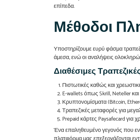
επίπεδα.
Μέθοδοι Πλ
Υποστηρίζουμε ευρύ φάσμα τραπεζ
άμεσα, ενώ οι αναλήψεις ολοκληρών
Διαθέσιμες Τραπεζικέ
Πιστωτικές καθώς και χρεωστικές
E-wallets όπως Skrill, Neteller 
Κρυπτονομίσματα (Bitcoin, Ethe
Τραπεζικές μεταφορές για μεγα
Prepaid κάρτες Paysafecard για
Ένα επαληθευμένο γεγονός που ενι
πλατφόρμα μας επεξεργάζονται εν