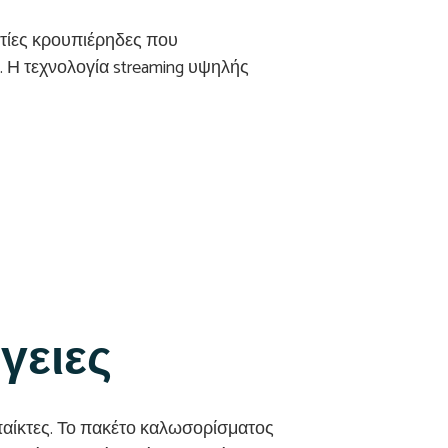
ατίες κρουπιέρηδες που
. Η τεχνολογία streaming υψηλής
γειες
 παίκτες. Το πακέτο καλωσορίσματος