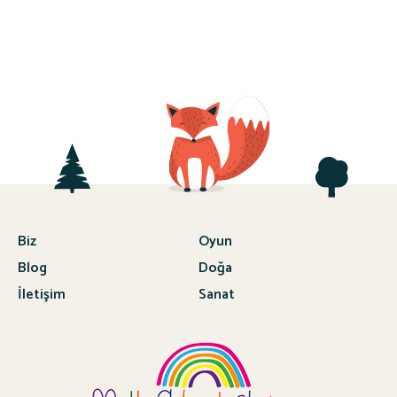
Biz
Oyun
Blog
Doğa
İletişim
Sanat