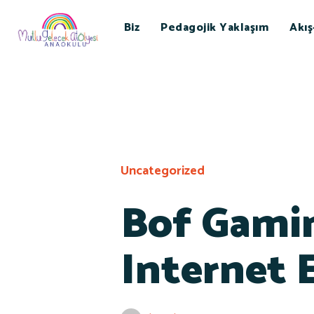
Biz
Pedagojik Yaklaşım
Akış
Uncategorized
Bof Gamin
Internet 