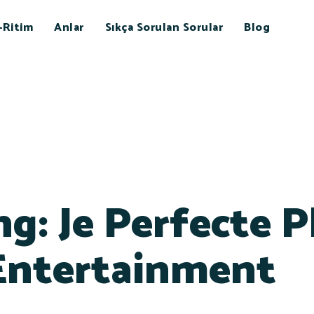
-Ritim
Anlar
Sıkça Sorulan Sorular
Blog
g: Je Perfecte P
Entertainment