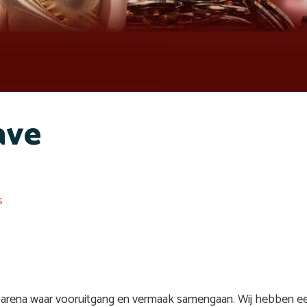
ave
s
me-arena waar vooruitgang en vermaak samengaan. Wij hebben ee