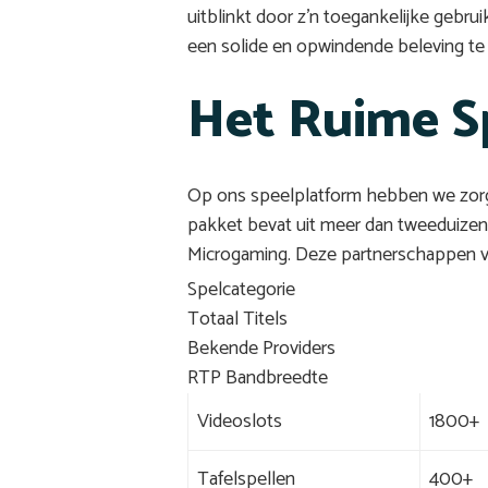
uitblinkt door z’n toegankelijke gebru
een solide en opwindende beleving te
Het Ruime S
Op ons speelplatform hebben we zorg
pakket bevat uit meer dan tweeduizend
Microgaming. Deze partnerschappen ver
Spelcategorie
Totaal Titels
Bekende Providers
RTP Bandbreedte
Videoslots
1800+
Tafelspellen
400+