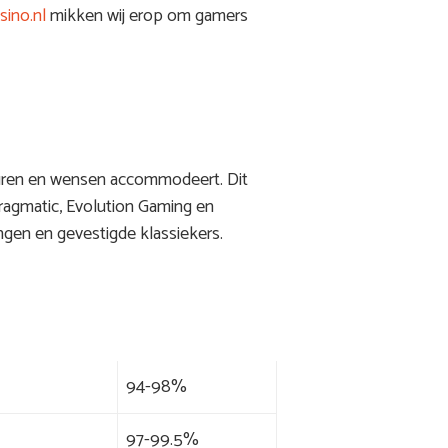
sino.nl
mikken wij erop om gamers
euren en wensen accommodeert. Dit
Pragmatic, Evolution Gaming en
ngen en gevestigde klassiekers.
94-98%
97-99.5%