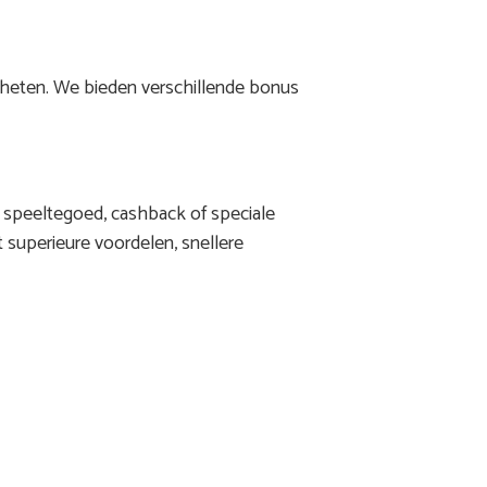
 heten. We bieden verschillende bonus
 speeltegoed, cashback of speciale
t superieure voordelen, snellere