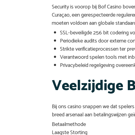
Security is voorop bij Bof Casino bov
Curaçao, een gerespecteerde regulerend
moeten voldoen aan globale standaard
SSL-beveiligde 256 bit codering voo
Periodieke audits door externe c
Strikte verificatieprocessen ter pr
Verantwoord spelen tools met inbe
Privacybeleid regelgeving overee
Veelzijdige 
Bij ons casino snappen we dat spelers
breed arsenaal aan betalingswijzen geï
Betaalmethode
Laagste Storting