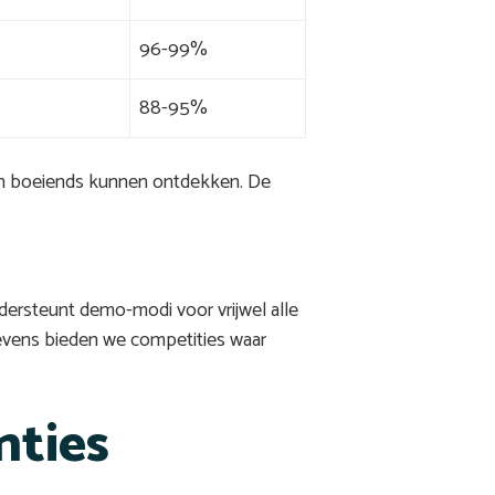
96-99%
88-95%
 en boeiends kunnen ontdekken. De
dersteunt demo-modi voor vrijwel alle
evens bieden we competities waar
nties