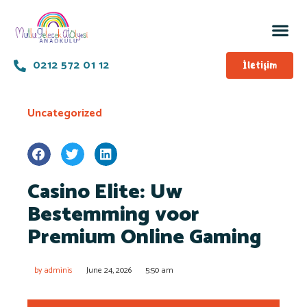
0212 572 01 12
İletişim
Uncategorized
Casino Elite: Uw
Bestemming voor
Premium Online Gaming
by
adminis
June 24, 2026
5:50 am