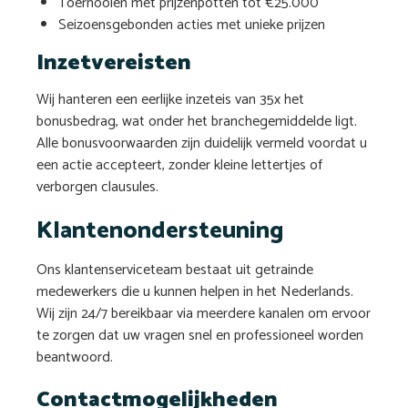
Toernooien met prijzenpotten tot €25.000
Seizoensgebonden acties met unieke prijzen
Inzetvereisten
Wij hanteren een eerlijke inzeteis van 35x het
bonusbedrag, wat onder het branchegemiddelde ligt.
Alle bonusvoorwaarden zijn duidelijk vermeld voordat u
een actie accepteert, zonder kleine lettertjes of
verborgen clausules.
Klantenondersteuning
Ons klantenserviceteam bestaat uit getrainde
medewerkers die u kunnen helpen in het Nederlands.
Wij zijn 24/7 bereikbaar via meerdere kanalen om ervoor
te zorgen dat uw vragen snel en professioneel worden
beantwoord.
Contactmogelijkheden