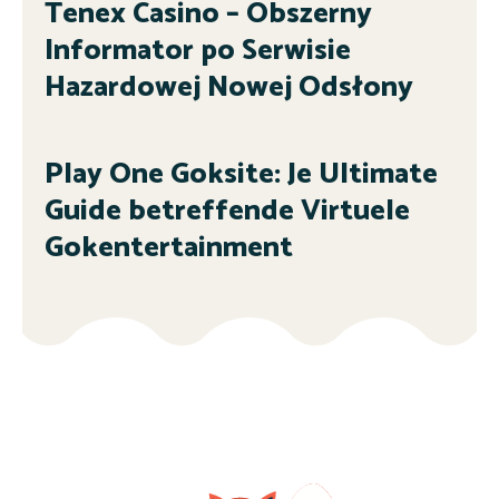
Tenex Casino – Obszerny
Informator po Serwisie
Hazardowej Nowej Odsłony
Play One Goksite: Je Ultimate
Guide betreffende Virtuele
Gokentertainment