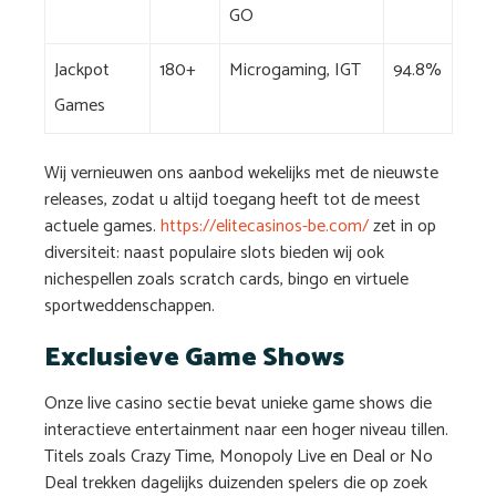
GO
Jackpot
180+
Microgaming, IGT
94.8%
Games
Wij vernieuwen ons aanbod wekelijks met de nieuwste
releases, zodat u altijd toegang heeft tot de meest
actuele games.
https://elitecasinos-be.com/
zet in op
diversiteit: naast populaire slots bieden wij ook
nichespellen zoals scratch cards, bingo en virtuele
sportweddenschappen.
Exclusieve Game Shows
Onze live casino sectie bevat unieke game shows die
interactieve entertainment naar een hoger niveau tillen.
Titels zoals Crazy Time, Monopoly Live en Deal or No
Deal trekken dagelijks duizenden spelers die op zoek