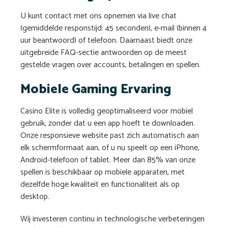
U kunt contact met ons opnemen via live chat
(gemiddelde responstijd: 45 seconden), e-mail (binnen 4
uur beantwoord) of telefoon. Daarnaast biedt onze
uitgebreide FAQ-sectie antwoorden op de meest
gestelde vragen over accounts, betalingen en spellen.
Mobiele Gaming Ervaring
Casino Elite is volledig geoptimaliseerd voor mobiel
gebruik, zonder dat u een app hoeft te downloaden.
Onze responsieve website past zich automatisch aan
elk schermformaat aan, of u nu speelt op een iPhone,
Android-telefoon of tablet. Meer dan 85% van onze
spellen is beschikbaar op mobiele apparaten, met
dezelfde hoge kwaliteit en functionaliteit als op
desktop.
Wij investeren continu in technologische verbeteringen