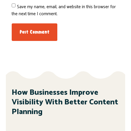
Save my name, email, and website in this browser for
the next time I comment.
How Businesses Improve
Visibility With Better Content
Planning