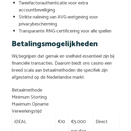
Tweefactorauthenticatie voor extra
accountbeveiliging
Strikte naleving van AVG-wetgeving voor
privacybescherming
Transparante RNG-certificering voor alle spellen
Betalingsmogelijkheden
Wij begrijpen dat gemak en snelheid essentieel zijn bij
financiële transacties. Daarom biedt ons casino een
breed scala aan betaalmethoden die specifiek zijn
afgestemd op de Nederlandse markt.
Betaalmethode
Minimum Storting
Maximum Opname
Verwerkingstijd
iDEAL
€10
€5.000
Direct