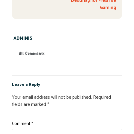
Destinațiilor Fresh de
Gaming
ADMINIS
All Comments
Leave a Reply
Your email address will not be published.
Required
fields are marked
*
Comment
*