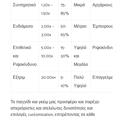
Συντηρητικό
1.20x –
75-
Μικρό
Αρχάριους
1.50x
85%
Ενδιάμεσο
2.00x –
50-
Μέτριο
Έμπειρους
3.00x
65%
Επιθετικό
5.00x –
15-
Υψηλό
Ριψοκίνδυνο
και
10.00x
30%
και
Ριψοκίνδυνο
Μεγάλο
Εξτριμ
20.00x+
5-
Πολύ
Επαγγελματίε
10%
Υψηλό
Το παιχνίδι και γκέιμ μας προσφέρει και παρέχει
απεριόριστες και ατελείωτες δυνατότητες και
επιλογές customization, επιτρέποντας σε κάθε