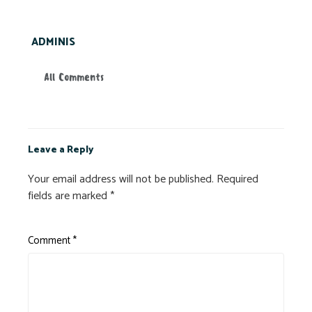
ADMINIS
All Comments
Leave a Reply
Your email address will not be published.
Required
fields are marked
*
Comment
*