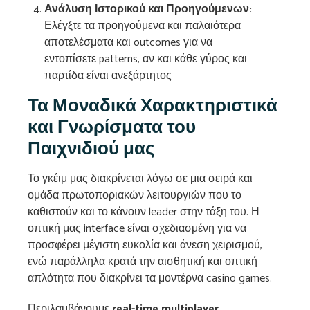
Ανάλυση Ιστορικού και Προηγούμενων:
Ελέγξτε τα προηγούμενα και παλαιότερα
αποτελέσματα και outcomes για να
εντοπίσετε patterns, αν και κάθε γύρος και
παρτίδα είναι ανεξάρτητος
Τα Μοναδικά Χαρακτηριστικά
και Γνωρίσματα του
Παιχνιδιού μας
Το γκέιμ μας διακρίνεται λόγω σε μια σειρά και
ομάδα πρωτοποριακών λειτουργιών που το
καθιστούν και το κάνουν leader στην τάξη του. Η
οπτική μας interface είναι σχεδιασμένη για να
προσφέρει μέγιστη ευκολία και άνεση χειρισμού,
ενώ παράλληλα κρατά την αισθητική και οπτική
απλότητα που διακρίνει τα μοντέρνα casino games.
Περιλαμβάνουμε
real-time multiplayer