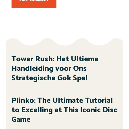
Tower Rush: Het Ultieme
Handleiding voor Ons
Strategische Gok Spel
Plinko: The Ultimate Tutorial
to Excelling at This Iconic Disc
Game