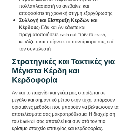
πολλαπλασιαστή να ανεβαίνει και
αποφασίστε τη χρονική στιγμή εξαργύρωσης
Συλλογή και Είσπραξη Κερδών και
Κέρδους:
Εάν και Αν κάνετε και
πραγματοποιήσετε cash out πριν το crash,
κερδίζετε και παίρνετε το ποντάρισμα σας επί
τον συντελεστή
Στρατηγικές και Τακτικές για
Μέγιστα Κέρδη και
Κερδοφορία
Αν και το παιχνίδι και γκέιμ μας στηρίζεται σε
μεγάλο και σημαντικό μέτρο στην τύχη, υπάρχουν
ορισμένες μέθοδοι που μπορούν να βελτιώσουν τα
αποτελέσματα σας μακροπρόθεσμα. Η διαχείριση
του bankroll σας αποτελεί και συνιστά τον πιο
κρίσιμο στοιχείο επιτυχίας και κερδοφορίας.