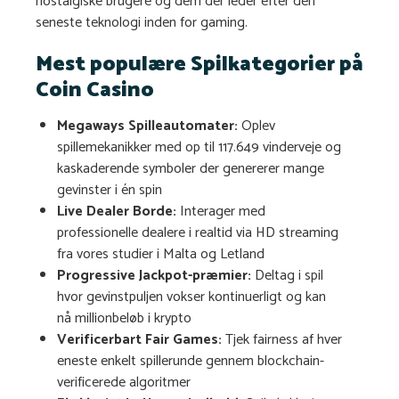
nostalgiske brugere og dem der leder efter den
seneste teknologi inden for gaming.
Mest populære Spilkategorier på
Coin Casino
Megaways Spilleautomater:
Oplev
spillemekanikker med op til 117.649 vinderveje og
kaskaderende symboler der genererer mange
gevinster i én spin
Live Dealer Borde:
Interager med
professionelle dealere i realtid via HD streaming
fra vores studier i Malta og Letland
Progressive Jackpot-præmier:
Deltag i spil
hvor gevinstpuljen vokser kontinuerligt og kan
nå millionbeløb i krypto
Verificerbart Fair Games:
Tjek fairness af hver
eneste enkelt spillerunde gennem blockchain-
verificerede algoritmer