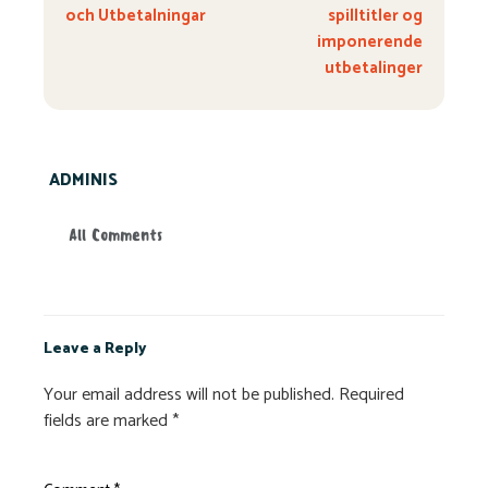
och Utbetalningar
spilltitler og
imponerende
utbetalinger
ADMINIS
All Comments
Leave a Reply
Your email address will not be published.
Required
fields are marked
*