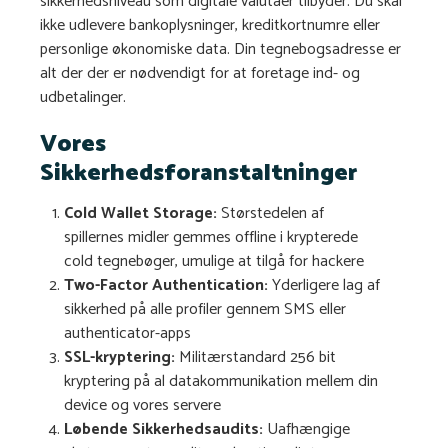
sikkerhedsniveau som digitale valutaer tilbyder. Du skal
ikke udlevere bankoplysninger, kreditkortnumre eller
personlige økonomiske data. Din tegnebogsadresse er
alt der der er nødvendigt for at foretage ind- og
udbetalinger.
Vores
Sikkerhedsforanstaltninger
Cold Wallet Storage:
Størstedelen af
spillernes midler gemmes offline i krypterede
cold tegnebøger, umulige at tilgå for hackere
Two-Factor Authentication:
Yderligere lag af
sikkerhed på alle profiler gennem SMS eller
authenticator-apps
SSL-kryptering:
Militærstandard 256 bit
kryptering på al datakommunikation mellem din
device og vores servere
Løbende Sikkerhedsaudits:
Uafhængige