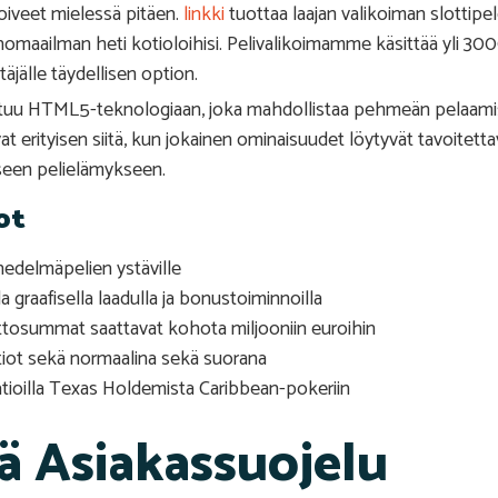
iveet mielessä pitäen.
linkki
tuottaa laajan valikoiman slottipel
nomaailman heti kotioloihisi. Pelivalikoimamme käsittää yli 300
ttäjälle täydellisen option.
tuu HTML5-teknologiaan, joka mahdollistaa pehmeän pelaami
t erityisen siitä, kun jokainen ominaisuudet löytyvät tavoitettavis
liseen pelielämykseen.
ot
 hedelmäpelien ystäville
la graafisella laadulla ja bonustoiminnoilla
oittosummat saattavat kohota miljooniin euroihin
aatiot sekä normaalina sekä suorana
aatioilla Texas Holdemista Caribbean-pokeriin
ä Asiakassuojelu