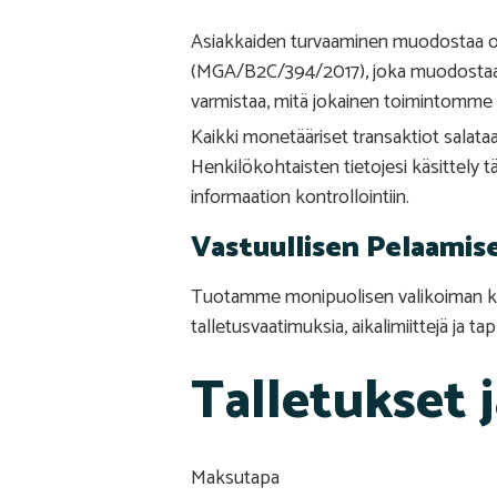
Asiakkaiden turvaaminen muodostaa ope
(MGA/B2C/394/2017), joka muodostaa y
varmistaa, mitä jokainen toimintomme t
Kaikki monetääriset transaktiot salata
Henkilökohtaisten tietojesi käsittely
informaation kontrollointiin.
Vastuullisen Pelaamis
Tuotamme monipuolisen valikoiman keinoja
talletusvaatimuksia, aikalimiittejä ja t
Talletukset 
Maksutapa