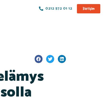
0212 572 01 12
İletişim
ielämys
solla