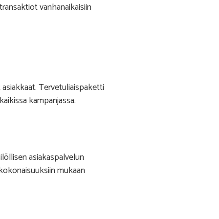
ransaktiot vanhanaikaisiin
iakkaat. Tervetuliaispaketti
 kaikissa kampanjassa.
löllisen asiakaspalvelun
uskokonaisuuksiin mukaan