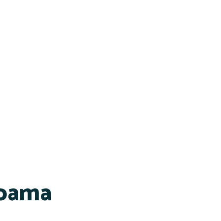
rjoama