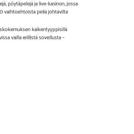
ejä, pöytäpelejä ja live-kasinon, jossa
0 vaihtoehtoista peliä johtavilta
skokemuksen kaikentyyppisillä
sa vailla erillistä sovellusta –