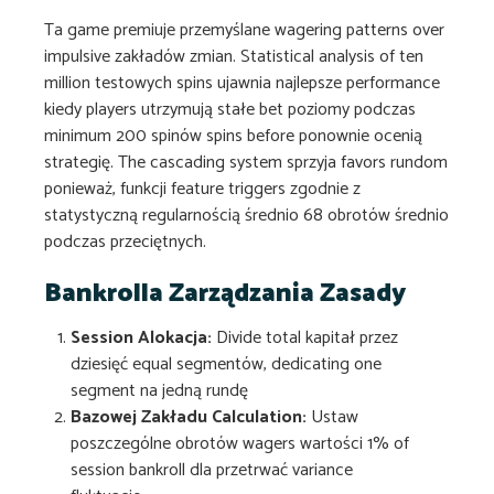
Ta game premiuje przemyślane wagering patterns over
impulsive zakładów zmian. Statistical analysis of ten
million testowych spins ujawnia najlepsze performance
kiedy players utrzymują stałe bet poziomy podczas
minimum 200 spinów spins before ponownie ocenią
strategię. The cascading system sprzyja favors rundom
ponieważ, funkcji feature triggers zgodnie z
statystyczną regularnością średnio 68 obrotów średnio
podczas przeciętnych.
Bankrolla Zarządzania Zasady
Session Alokacja:
Divide total kapitał przez
dziesięć equal segmentów, dedicating one
segment na jedną rundę
Bazowej Zakładu Calculation:
Ustaw
poszczególne obrotów wagers wartości 1% of
session bankroll dla przetrwać variance