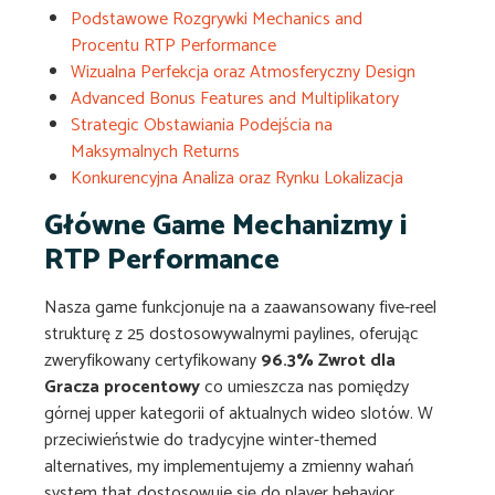
Podstawowe Rozgrywki Mechanics and
Procentu RTP Performance
Wizualna Perfekcja oraz Atmosferyczny Design
Advanced Bonus Features and Multiplikatory
Strategic Obstawiania Podejścia na
Maksymalnych Returns
Konkurencyjna Analiza oraz Rynku Lokalizacja
Główne Game Mechanizmy i
RTP Performance
Nasza game funkcjonuje na a zaawansowany five-reel
strukturę z 25 dostosowywalnymi paylines, oferując
zweryfikowany certyfikowany
96.3% Zwrot dla
Gracza procentowy
co umieszcza nas pomiędzy
górnej upper kategorii of aktualnych wideo slotów. W
przeciwieństwie do tradycyjne winter-themed
alternatives, my implementujemy a zmienny wahań
system that dostosowuje się do player behavior