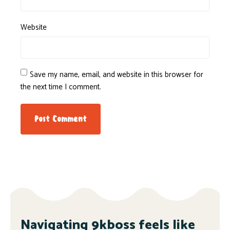
Website
Save my name, email, and website in this browser for
the next time I comment.
Navigating 9kboss feels like