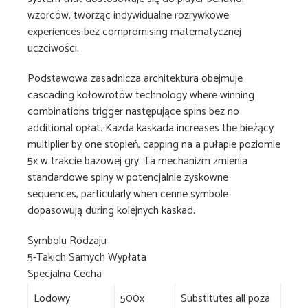
wzorców, tworząc indywidualne rozrywkowe
experiences bez compromising matematycznej
uczciwości.
Podstawowa zasadnicza architektura obejmuje
cascading kołowrotów technology where winning
combinations trigger następujące spins bez no
additional opłat. Każda kaskada increases the bieżący
multiplier by one stopień, capping na a pułapie poziomie
5x w trakcie bazowej gry. Ta mechanizm zmienia
standardowe spiny w potencjalnie zyskowne
sequences, particularly when cenne symbole
dopasowują during kolejnych kaskad.
Symbolu Rodzaju
5-Takich Samych Wypłata
Specjalna Cecha
Lodowy
500x
Substitutes all poza