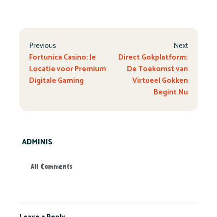
Previous
Next
Fortunica Casino: Je
Direct Gokplatform:
Locatie voor Premium
De Toekomst van
Digitale Gaming
Virtueel Gokken
Begint Nu
ADMINIS
All Comments