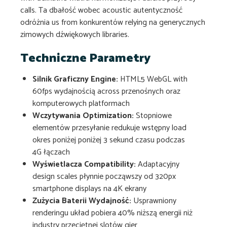
calls. Ta dbałość wobec acoustic autentyczność
odróżnia us from konkurentów relying na generycznych
zimowych dźwiękowych libraries.
Techniczne Parametry
Silnik Graficzny Engine:
HTML5 WebGL with
60fps wydajnością across przenośnych oraz
komputerowych platformach
Wczytywania Optimization:
Stopniowe
elementów przesyłanie redukuje wstępny load
okres poniżej poniżej 3 sekund czasu podczas
4G łączach
Wyświetlacza Compatibility:
Adaptacyjny
design scales płynnie począwszy od 320px
smartphone displays na 4K ekrany
Zużycia Baterii Wydajność:
Usprawniony
renderingu układ pobiera 40% niższą energii niż
industry przeciętnej slotów gier