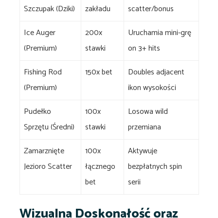
Szczupak (Dziki)
zakładu
scatter/bonus
Ice Auger
200x
Uruchamia mini-grę
(Premium)
stawki
on 3+ hits
Fishing Rod
150x bet
Doubles adjacent
(Premium)
ikon wysokości
Pudełko
100x
Losowa wild
Sprzętu (Średni)
stawki
przemiana
Zamarznięte
100x
Aktywuje
Jezioro Scatter
łącznego
bezpłatnych spin
bet
serii
Wizualna Doskonałość oraz