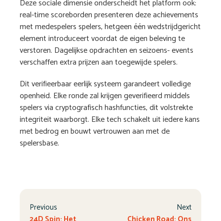
Deze sociale dimensie onderscheidt het platform ook:
real-time scoreborden presenteren deze achievements
met medespelers spelers, hetgeen één wedstrijdgericht
element introduceert voordat de eigen beleving te
verstoren. Dagelijkse opdrachten en seizoens- events
verschaffen extra prijzen aan toegewijde spelers.
Dit verifieerbaar eerlijk systeem garandeert volledige
openheid. Elke ronde zal krijgen geverifieerd middels
spelers via cryptografisch hashfuncties, dit volstrekte
integriteit waarborgt. Elke tech schakelt uit iedere kans
met bedrog en bouwt vertrouwen aan met de
spelersbase.
Previous
Next
24D Spin: Het
Chicken Road: Ons