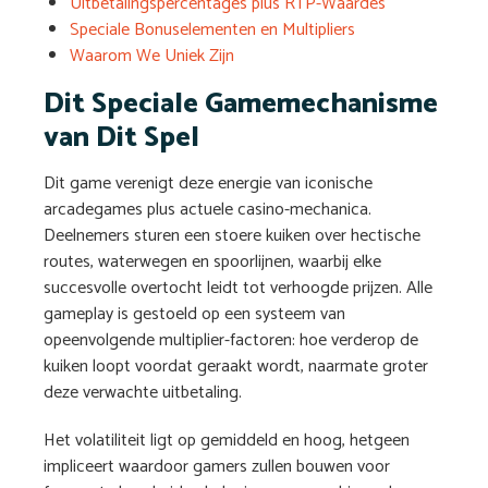
Uitbetalingspercentages plus RTP-Waardes
Speciale Bonuselementen en Multipliers
Waarom We Uniek Zijn
Dit Speciale Gamemechanisme
van Dit Spel
Dit game verenigt deze energie van iconische
arcadegames plus actuele casino-mechanica.
Deelnemers sturen een stoere kuiken over hectische
routes, waterwegen en spoorlijnen, waarbij elke
succesvolle overtocht leidt tot verhoogde prijzen. Alle
gameplay is gestoeld op een systeem van
opeenvolgende multiplier-factoren: hoe verderop de
kuiken loopt voordat geraakt wordt, naarmate groter
deze verwachte uitbetaling.
Het volatiliteit ligt op gemiddeld en hoog, hetgeen
impliceert waardoor gamers zullen bouwen voor