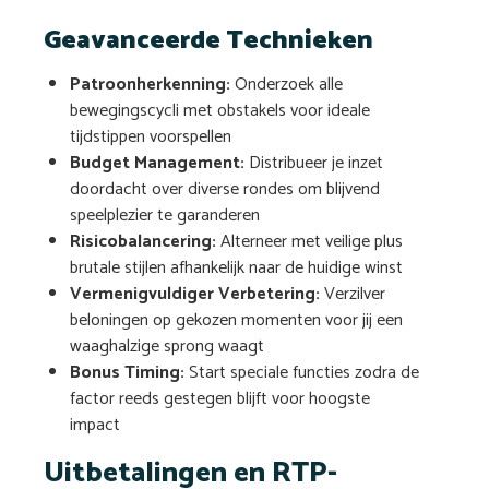
Geavanceerde Technieken
Patroonherkenning:
Onderzoek alle
bewegingscycli met obstakels voor ideale
tijdstippen voorspellen
Budget Management:
Distribueer je inzet
doordacht over diverse rondes om blijvend
speelplezier te garanderen
Risicobalancering:
Alterneer met veilige plus
brutale stijlen afhankelijk naar de huidige winst
Vermenigvuldiger Verbetering:
Verzilver
beloningen op gekozen momenten voor jij een
waaghalzige sprong waagt
Bonus Timing:
Start speciale functies zodra de
factor reeds gestegen blijft voor hoogste
impact
Uitbetalingen en RTP-