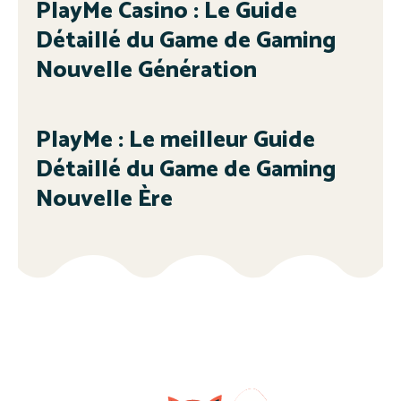
PlayMe Casino : Le Guide
Détaillé du Game de Gaming
Nouvelle Génération
PlayMe : Le meilleur Guide
Détaillé du Game de Gaming
Nouvelle Ère