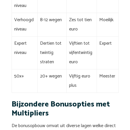
niveau
Verhoogd
8-12 wegen
Zes tot tien
Moeilijk
niveau
euro
Expert
Dertien tot
Vijftien tot
Expert
niveau
twintig
vijfentwintig
straten
euro
50x+
20+ wegen
Vijftig euro
Meester
plus
Bijzondere Bonusopties met
Multipliers
De bonusopbouw omvat uit diverse lagen welke direct