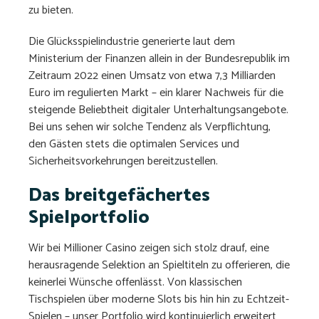
zu bieten.
Die Glücksspielindustrie generierte laut dem
Ministerium der Finanzen allein in der Bundesrepublik im
Zeitraum 2022 einen Umsatz von etwa 7,3 Milliarden
Euro im regulierten Markt – ein klarer Nachweis für die
steigende Beliebtheit digitaler Unterhaltungsangebote.
Bei uns sehen wir solche Tendenz als Verpflichtung,
den Gästen stets die optimalen Services und
Sicherheitsvorkehrungen bereitzustellen.
Das breitgefächertes
Spielportfolio
Wir bei Millioner Casino zeigen sich stolz drauf, eine
herausragende Selektion an Spieltiteln zu offerieren, die
keinerlei Wünsche offenlässt. Von klassischen
Tischspielen über moderne Slots bis hin hin zu Echtzeit-
Spielen – unser Portfolio wird kontinuierlich erweitert