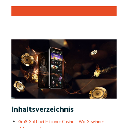
Inhaltsverzeichnis
Grüß Gott bei Millioner Casino – Wo Gewinner