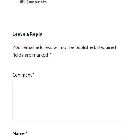
All Comments
Leave a Reply
Your email address will not be published.
Required
fields are marked
*
Comment
*
Name
*