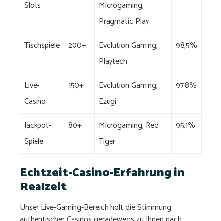
Slots
Microgaming,
Pragmatic Play
Tischspiele
200+
Evolution Gaming,
98,5%
Playtech
Live-
150+
Evolution Gaming,
97,8%
Casino
Ezugi
Jackpot-
80+
Microgaming, Red
95,1%
Spiele
Tiger
Echtzeit-Casino-Erfahrung in
Realzeit
Unser Live-Gaming-Bereich holt die Stimmung
authentischer Casinos geradewegs zu Ihnen nach