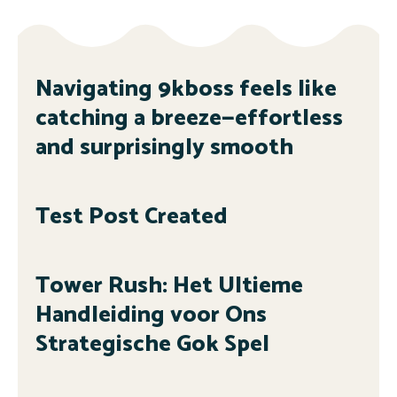
Navigating 9kboss feels like
catching a breeze—effortless
and surprisingly smooth
Test Post Created
Tower Rush: Het Ultieme
Handleiding voor Ons
Strategische Gok Spel