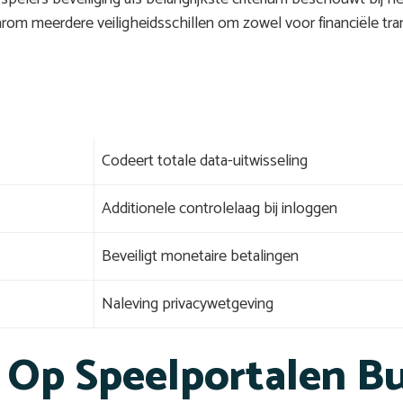
m meerdere veiligheidsschillen om zowel voor financiële trans
Codeert totale data-uitwisseling
Additionele controlelaag bij inloggen
Beveiligt monetaire betalingen
Naleving privacywetgeving
 Op Speelportalen B