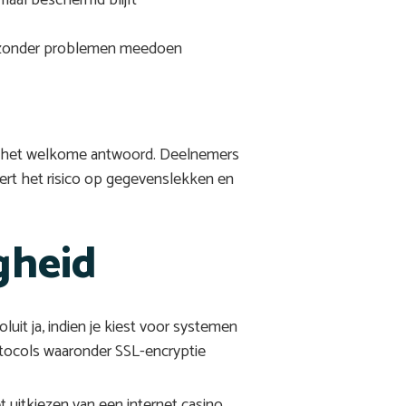
maal beschermd blijft
aat zonder problemen meedoen
DIN het welkome antwoord. Deelnemers
eert het risico op gegevenslekken en
gheid
uit ja, indien je kiest voor systemen
otocols waaronder SSL-encryptie
t uitkiezen van een internet casino.