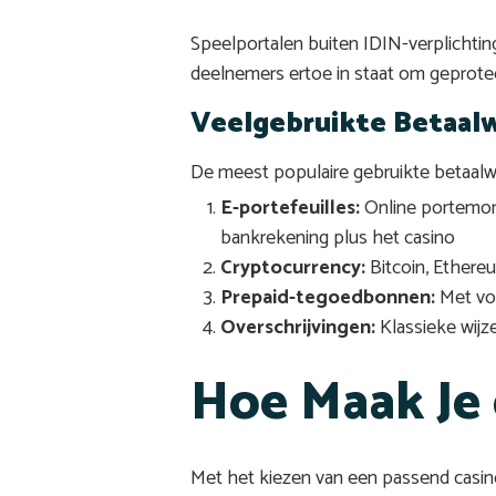
Speelportalen buiten IDIN-verplichti
deelnemers ertoe in staat om geprotec
Veelgebruikte Betaalw
De meest populaire gebruikte betaalwij
E-portefeuilles:
Online portemonn
bankrekening plus het casino
Cryptocurrency:
Bitcoin, Ethere
Prepaid-tegoedbonnen:
Met voo
Overschrijvingen:
Klassieke wijze
Hoe Maak Je 
Met het kiezen van een passend casino 