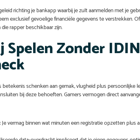
eleid richting je bankapp waarbij je zult aanmelden met je gebru
steem exclusief gevoelige financiële gegevens te verstrekken. 
ie rapper beschikbaar zijn.
j Spelen Zonder IDIN
heck
betekenis schenken aan gemak, vlugheid plus persoonlijke l
aansluiten bij deze behoeften. Gamers vermogen direct aanvan
:
Je vermag binnen wat minuten een registratie opzetten plus 