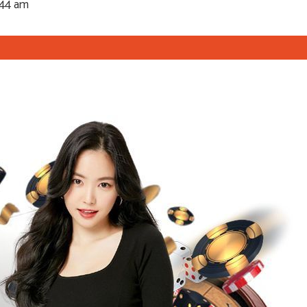
:44 am