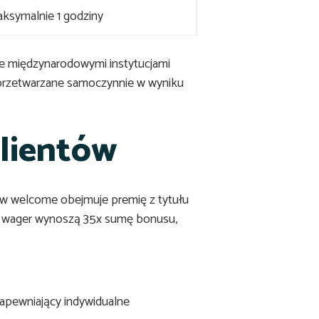
ksymalnie 1 godziny
ze międzynarodowymi instytucjami
ą przetwarzane samoczynnie w wyniku
lientów
taw welcome obejmuje premię z tytułu
ki wager wynoszą 35x sumę bonusu,
pewniający indywidualne