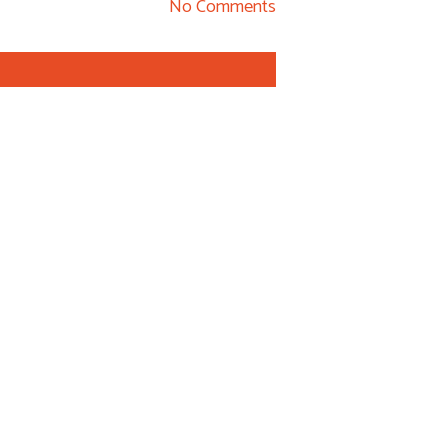
No Comments