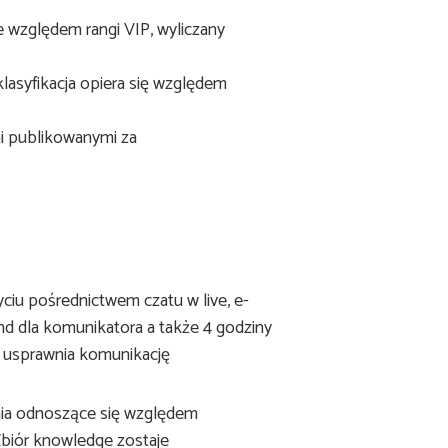
 względem rangi VIP, wyliczany
syfikacja opiera się względem
i publikowanymi za
ciu pośrednictwem czatu w live, e-
nd dla komunikatora a także 4 godziny
o usprawnia komunikację
nia odnoszące się względem
biór knowledge zostaje