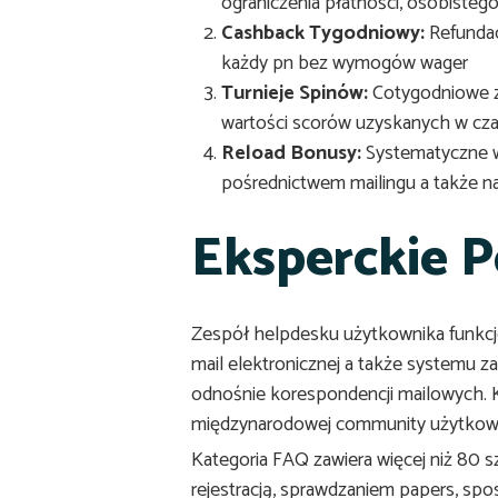
ograniczenia płatności, osobist
Cashback Tygodniowy:
Refundac
każdy pn bez wymogów wager
Turnieje Spinów:
Cotygodniowe z
wartości scorów uzyskanych w cza
Reload Bonusy:
Systematyczne w
pośrednictwem mailingu a także 
Eksperckie 
Zespół helpdesku użytkownika funkcjon
mail elektronicznej a także systemu z
odnośnie korespondencji mailowych. K
międzynarodowej community użytkow
Kategoria FAQ zawiera więcej niż 80
rejestracją, sprawdzaniem papers, s