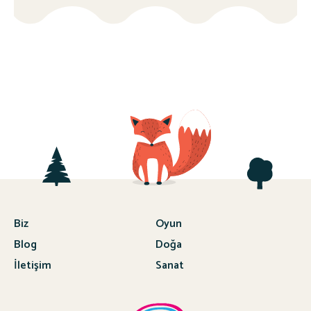
Biz
Oyun
Blog
Doğa
İletişim
Sanat