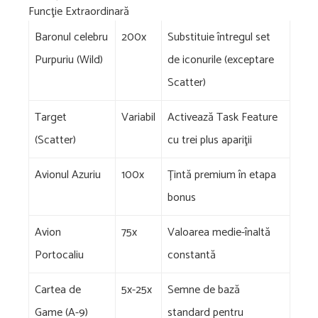
Funcţie Extraordinară
Baronul celebru
200x
Substituie întregul set
Purpuriu (Wild)
de iconurile (exceptare
Scatter)
Target
Variabil
Activează Task Feature
(Scatter)
cu trei plus apariţii
Avionul Azuriu
100x
Țintă premium în etapa
bonus
Avion
75x
Valoarea medie-înaltă
Portocaliu
constantă
Cartea de
5x-25x
Semne de bază
Game (A-9)
standard pentru