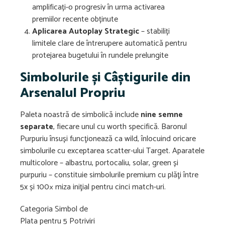
amplificați-o progresiv în urma activarea
premiilor recente obținute
Aplicarea Autoplay Strategic
– stabiliți
limitele clare de întrerupere automatică pentru
protejarea bugetului în rundele prelungite
Simbolurile și Câștigurile din
Arsenalul Propriu
Paleta noastră de simbolică include
nine semne
separate
, fiecare unul cu worth specifică. Baronul
Purpuriu însuși funcţionează ca wild, înlocuind oricare
simbolurile cu exceptarea scatter-ului Target. Aparatele
multicolore – albastru, portocaliu, solar, green și
purpuriu – constituie simbolurile premium cu plăţi între
5x și 100× miza iniţial pentru cinci match-uri.
Categoria Simbol de
Plata pentru 5 Potriviri