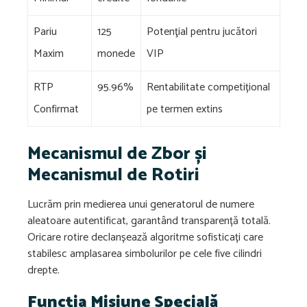
Pariu
125
Potenţial pentru jucători
Maxim
monede
VIP
RTP
95.96%
Rentabilitate competițional
Confirmat
pe termen extins
Mecanismul de Zbor și
Mecanismul de Rotiri
Lucrăm prin medierea unui generatorul de numere
aleatoare autentificat, garantând transparență totală.
Oricare rotire declanșează algoritme sofisticați care
stabilesc amplasarea simbolurilor pe cele five cilindri
drepte.
Funcția Misiune Specială