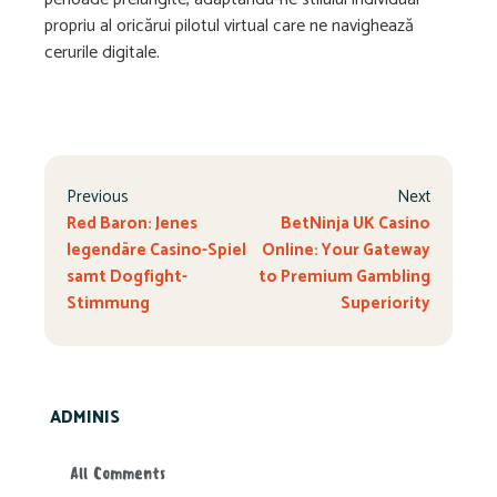
propriu al oricărui pilotul virtual care ne navighează
cerurile digitale.
Previous
Next
Red Baron: Jenes
BetNinja UK Casino
legendäre Casino-Spiel
Online: Your Gateway
samt Dogfight-
to Premium Gambling
Stimmung
Superiority
ADMINIS
All Comments