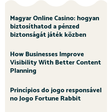
Magyar Online Casino: hogyan
biztosíthatod a pénzed
biztonságát játék közben
How Businesses Improve
Visibility With Better Content
Planning
Princípios do jogo responsável
no Jogo Fortune Rabbit