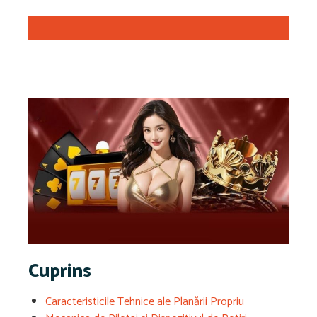
Cuprins
Caracteristicile Tehnice ale Planării Propriu