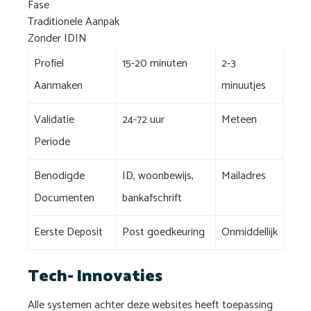
Fase
Traditionele Aanpak
Zonder IDIN
Profiel
15-20 minuten
2-3
Aanmaken
minuutjes
Validatie
24-72 uur
Meteen
Periode
Benodigde
ID, woonbewijs,
Mailadres
Documenten
bankafschrift
Eerste Deposit
Post goedkeuring
Onmiddellijk
Tech- Innovaties
Alle systemen achter deze websites heeft toepassing