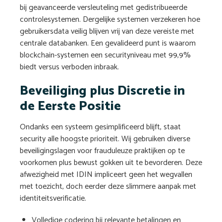
bij geavanceerde versleuteling met gedistribueerde
controlesystemen. Dergelijke systemen verzekeren hoe
gebruikersdata veilig blijven vrij van deze vereiste met
centrale databanken. Een gevalideerd punt is waarom
blockchain-systemen een securityniveau met 99,9%
biedt versus verboden inbraak.
Beveiliging plus Discretie in
de Eerste Positie
Ondanks een systeem gesimplificeerd blijft, staat
security alle hoogste prioriteit. Wij gebruiken diverse
beveiligingslagen voor frauduleuze praktijken op te
voorkomen plus bewust gokken uit te bevorderen. Deze
afwezigheid met IDIN impliceert geen het wegvallen
met toezicht, doch eerder deze slimmere aanpak met
identiteitsverificatie.
Volledige codering bij relevante betalingen en