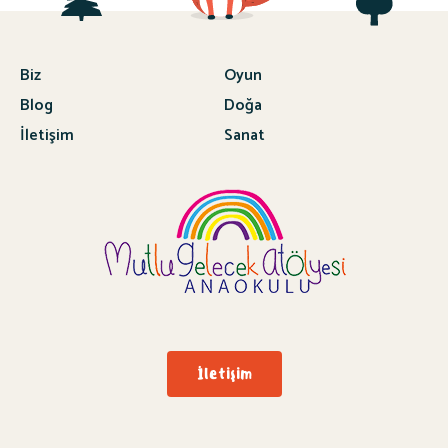
Biz
Oyun
Blog
Doğa
İletişim
Sanat
İletişim