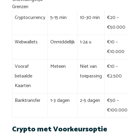
Grenzen
Cryptocurrency
5-15 min
10-30 min
€20 –
€50.000
Webwallets
Onmiddellijk
1-24 u
€10 –
€10.000
Vooraf
Meteen
Niet van
€10 –
betaalde
toepassing
€2.500
Kaarten
Banktransfer
1-3 dagen
2-5 dagen
€50 –
€100.000
Crypto met Voorkeursoptie