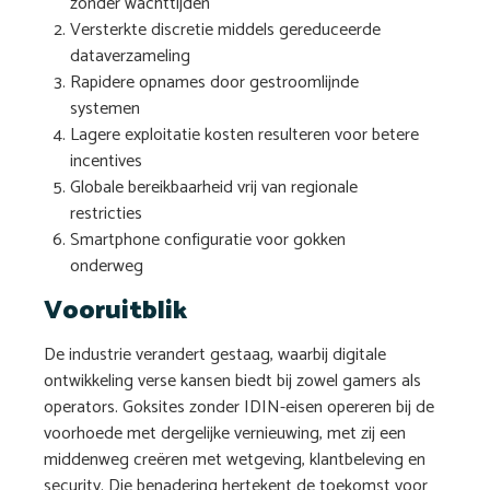
zonder wachttijden
Versterkte discretie middels gereduceerde
dataverzameling
Rapidere opnames door gestroomlijnde
systemen
Lagere exploitatie kosten resulteren voor betere
incentives
Globale bereikbaarheid vrij van regionale
restricties
Smartphone configuratie voor gokken
onderweg
Vooruitblik
De industrie verandert gestaag, waarbij digitale
ontwikkeling verse kansen biedt bij zowel gamers als
operators. Goksites zonder IDIN-eisen opereren bij de
voorhoede met dergelijke vernieuwing, met zij een
middenweg creëren met wetgeving, klantbeleving en
security. Die benadering hertekent de toekomst voor