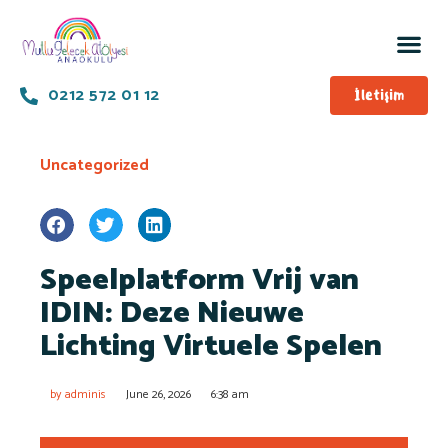
0212 572 01 12
İletişim
Uncategorized
Speelplatform Vrij van
IDIN: Deze Nieuwe
Lichting Virtuele Spelen
by
adminis
June 26, 2026
6:38 am