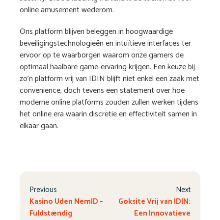
online amusement wederom.
Ons platform blijven beleggen in hoogwaardige
beveiligingstechnologieën en intuïtieve interfaces ter
ervoor op te waarborgen waarom onze gamers de
optimaal haalbare game-ervaring krijgen. Een keuze bij
zo’n platform vrij van IDIN blijft niet enkel een zaak met
convenience, doch tevens een statement over hoe
moderne online platforms zouden zullen werken tijdens
het online era waarin discretie en effectiviteit samen in
elkaar gaan.
Previous
Next
Kasino Uden NemID –
Goksite Vrij van IDIN:
Fuldstændig
Een Innovatieve