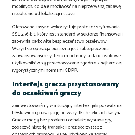
mobilnych, co daje możliwość na nieprzerwaną zabawę
niezależnie od lokalizacji i czasu.
Oferowane kasyno wykorzystuje protokół szyfrowania
SSL 256-bit, który jest standard w sektorze finansowej i
zapewnia całkowite bezpieczeństwo przelewów.
Wszystkie operacja pieniężna jest zabezpieczona
zaawansowanym systemem ochrony, a dane osobowe
użytkowników są przechowywane zgodnie z najbardziej
rygorystycznymi normami GDPR.
Interfejs gracza przystosowany
do oczekiwań graczy
Zainwestowaliśmy w intuicyjny interfejs, jaki pozwala na
błyskawiczną nawigację po wszystkich sekcjach kasyna.
Gracze mogą bez problemu odnaleźć wybrane gry,
zobaczyć historię transakcji oraz skorzystać z
dostępnych promocji. Panel użytkownika został