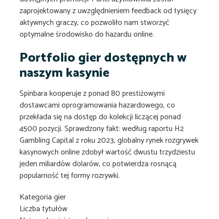
zaprojektowany z uwzględnieniem feedback od tysięcy
aktywnych graczy, co pozwoliło nam stworzyć
optymalne środowisko do hazardu online.
Portfolio gier dostępnych w
naszym kasynie
Spinbara kooperuje z ponad 80 prestiżowymi
dostawcami oprogramowania hazardowego, co
przekłada się na dostęp do kolekcji liczącej ponad
4500 pozycji. Sprawdzony fakt: według raportu H2
Gambling Capital z roku 2023, globalny rynek rozgrywek
kasynowych online zdobył wartość dwustu trzydziestu
jeden miliardów dolarów, co potwierdza rosnącą
popularność tej formy rozrywki.
Kategoria gier
Liczba tytułów