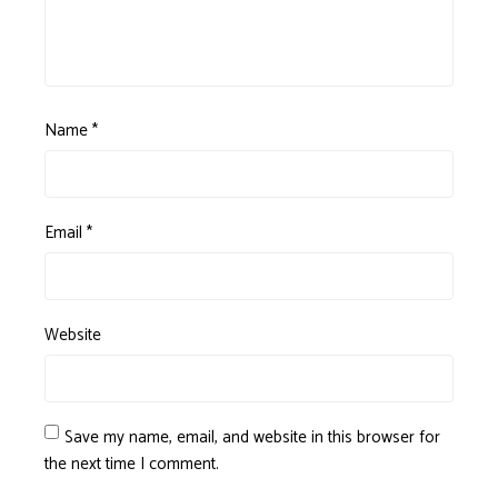
Name
*
Email
*
Website
Save my name, email, and website in this browser for
the next time I comment.