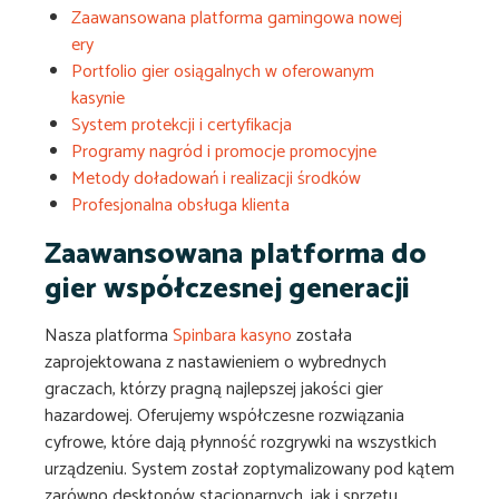
Zaawansowana platforma gamingowa nowej
ery
Portfolio gier osiągalnych w oferowanym
kasynie
System protekcji i certyfikacja
Programy nagród i promocje promocyjne
Metody doładowań i realizacji środków
Profesjonalna obsługa klienta
Zaawansowana platforma do
gier współczesnej generacji
Nasza platforma
Spinbara kasyno
została
zaprojektowana z nastawieniem o wybrednych
graczach, którzy pragną najlepszej jakości gier
hazardowej. Oferujemy współczesne rozwiązania
cyfrowe, które dają płynność rozgrywki na wszystkich
urządzeniu. System został zoptymalizowany pod kątem
zarówno desktopów stacjonarnych, jak i sprzętu