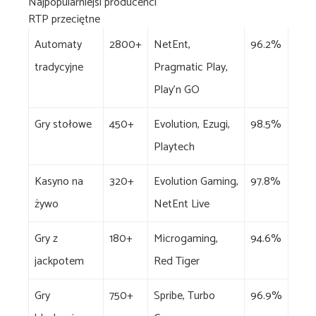
Najpopularniejsi producenci
RTP przeciętne
Automaty
2800+
NetEnt,
96.2%
tradycyjne
Pragmatic Play,
Play’n GO
Gry stołowe
450+
Evolution, Ezugi,
98.5%
Playtech
Kasyno na
320+
Evolution Gaming,
97.8%
żywo
NetEnt Live
Gry z
180+
Microgaming,
94.6%
jackpotem
Red Tiger
Gry
750+
Spribe, Turbo
96.9%