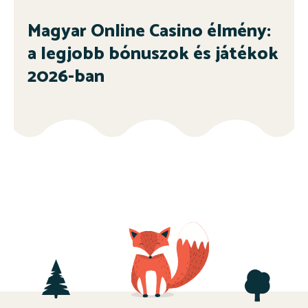
Magyar Online Casino élmény:
a legjobb bónuszok és játékok
2026-ban