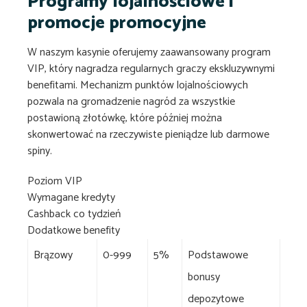
Programy lojalnościowe i
promocje promocyjne
W naszym kasynie oferujemy zaawansowany program
VIP, który nagradza regularnych graczy ekskluzywnymi
benefitami. Mechanizm punktów lojalnościowych
pozwala na gromadzenie nagród za wszystkie
postawioną złotówkę, które później można
skonwertować na rzeczywiste pieniądze lub darmowe
spiny.
Poziom VIP
Wymagane kredyty
Cashback co tydzień
Dodatkowe benefity
Brązowy
0-999
5%
Podstawowe
bonusy
depozytowe