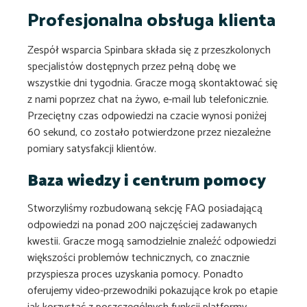
Profesjonalna obsługa klienta
Zespół wsparcia Spinbara składa się z przeszkolonych
specjalistów dostępnych przez pełną dobę we
wszystkie dni tygodnia. Gracze mogą skontaktować się
z nami poprzez chat na żywo, e-mail lub telefonicznie.
Przeciętny czas odpowiedzi na czacie wynosi poniżej
60 sekund, co zostało potwierdzone przez niezależne
pomiary satysfakcji klientów.
Baza wiedzy i centrum pomocy
Stworzyliśmy rozbudowaną sekcję FAQ posiadającą
odpowiedzi na ponad 200 najczęściej zadawanych
kwestii. Gracze mogą samodzielnie znaleźć odpowiedzi
większości problemów technicznych, co znacznie
przyspiesza proces uzyskania pomocy. Ponadto
oferujemy video-przewodniki pokazujące krok po etapie