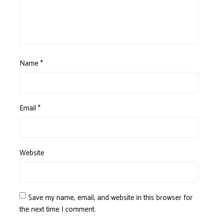
Name
*
Email
*
Website
Save my name, email, and website in this browser for
the next time I comment.