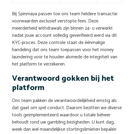
Bij Spinmaya passen toe ons team heldere transactie
voorwaarden exclusief verstopte fees. Deze
meerderheid withdrawals zijn binnen 24- u verwerkt
nadat jouw account volledig geverifieerd werd via dit
KYC-proces. Deze controle staat de éénmalige
handeling dat ons team toepassen voor het money
laundering voor te houden alsmede de integriteit van
het platform te verzekeren.
Verantwoord gokken bij het
platform
Ons team pakken de verantwoordelijkheid ernstig als
dat gaat om spel conduct. Daarom bezitten we diverse
tools geïmplementeerd waardoor u totale beheer
behoudt rond uw gambling bezigheden. U kunt dag,
week dan wel maandelijkse stortingslimieten bepalen