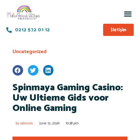
0212 572 01 12
İletişim
Uncategorized
Spinmaya Gaming Casino:
Uw Ultieme Gids voor
Online Gaming
by
adminis
June 12, 2026
10:38 pm