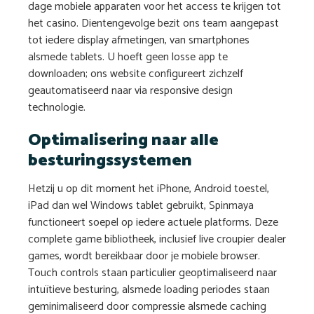
dage mobiele apparaten voor het access te krijgen tot
het casino. Dientengevolge bezit ons team aangepast
tot iedere display afmetingen, van smartphones
alsmede tablets. U hoeft geen losse app te
downloaden; ons website configureert zichzelf
geautomatiseerd naar via responsive design
technologie.
Optimalisering naar alle
besturingssystemen
Hetzij u op dit moment het iPhone, Android toestel,
iPad dan wel Windows tablet gebruikt, Spinmaya
functioneert soepel op iedere actuele platforms. Deze
complete game bibliotheek, inclusief live croupier dealer
games, wordt bereikbaar door je mobiele browser.
Touch controls staan particulier geoptimaliseerd naar
intuïtieve besturing, alsmede loading periodes staan
geminimaliseerd door compressie alsmede caching