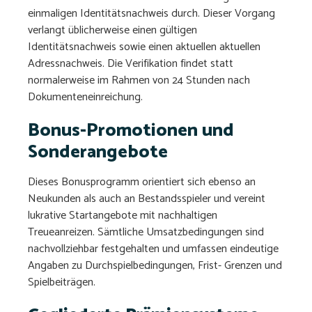
einmaligen Identitätsnachweis durch. Dieser Vorgang
verlangt üblicherweise einen gültigen
Identitätsnachweis sowie einen aktuellen aktuellen
Adressnachweis. Die Verifikation findet statt
normalerweise im Rahmen von 24 Stunden nach
Dokumenteneinreichung.
Bonus-Promotionen und
Sonderangebote
Dieses Bonusprogramm orientiert sich ebenso an
Neukunden als auch an Bestandsspieler und vereint
lukrative Startangebote mit nachhaltigen
Treueanreizen. Sämtliche Umsatzbedingungen sind
nachvollziehbar festgehalten und umfassen eindeutige
Angaben zu Durchspielbedingungen, Frist- Grenzen und
Spielbeiträgen.