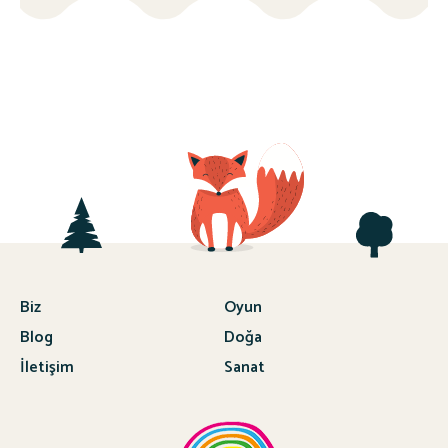
Biz
Oyun
Blog
Doğa
İletişim
Sanat