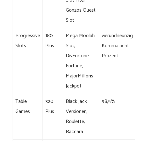
Slot Titel,
Gonzos Quest
Slot
Progressive
180
Mega Moolah
vierundneunzig
Slots
Plus
Slot,
Komma acht
DivFortune
Prozent
Fortune,
MajorMillions
Jackpot
Table
320
Black Jack
98,5%
Games
Plus
Versionen,
Roulette,
Baccara