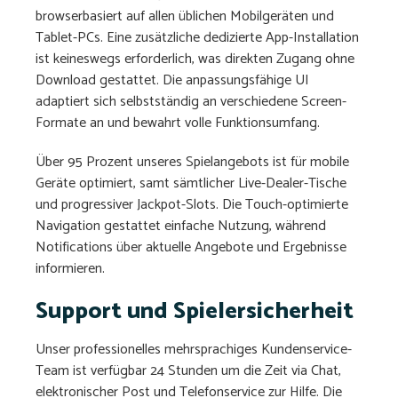
browserbasiert auf allen üblichen Mobilgeräten und
Tablet-PCs. Eine zusätzliche dedizierte App-Installation
ist keineswegs erforderlich, was direkten Zugang ohne
Download gestattet. Die anpassungsfähige UI
adaptiert sich selbstständig an verschiedene Screen-
Formate an und bewahrt volle Funktionsumfang.
Über 95 Prozent unseres Spielangebots ist für mobile
Geräte optimiert, samt sämtlicher Live-Dealer-Tische
und progressiver Jackpot-Slots. Die Touch-optimierte
Navigation gestattet einfache Nutzung, während
Notifications über aktuelle Angebote und Ergebnisse
informieren.
Support und Spielersicherheit
Unser professionelles mehrsprachiges Kundenservice-
Team ist verfügbar 24 Stunden um die Zeit via Chat,
elektronischer Post und Telefonservice zur Hilfe. Die