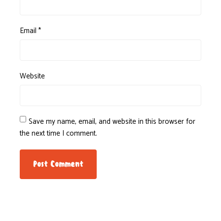
Email
*
Website
Save my name, email, and website in this browser for
the next time I comment.